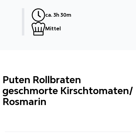
ca.
3h 30m
Mittel
Puten Rollbraten
geschmorte Kirschtomaten/
Rosmarin