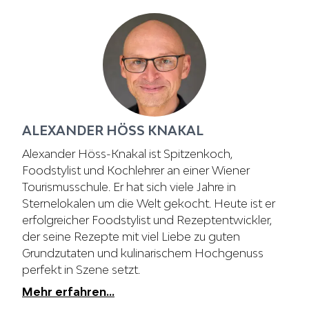
ALEXANDER HÖSS KNAKAL
Alexander Höss-Knakal ist Spitzenkoch,
Foodstylist und Kochlehrer an einer Wiener
Tourismusschule. Er hat sich viele Jahre in
Sternelokalen um die Welt gekocht. Heute ist er
erfolgreicher Foodstylist und Rezeptentwickler,
der seine Rezepte mit viel Liebe zu guten
Grundzutaten und kulinarischem Hochgenuss
perfekt in Szene setzt.
Mehr erfahren...