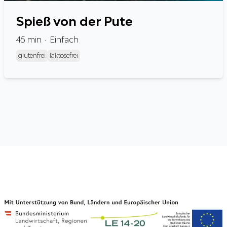
Spieß von der Pute
45
min
Einfach
glutenfrei
laktosefrei