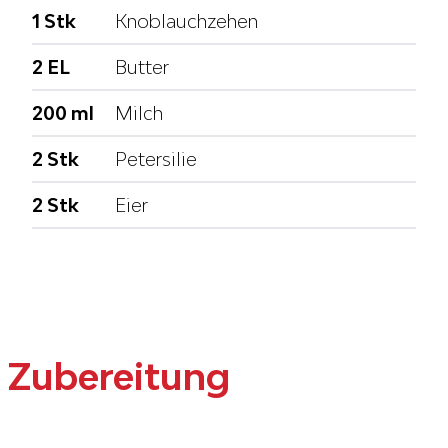
1 Stk
Knoblauchzehen
2 EL
Butter
200 ml
Milch
2 Stk
Petersilie
2 Stk
Eier
Zubereitung